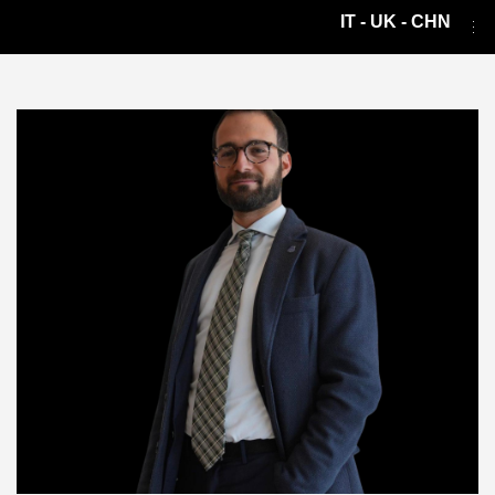
IT - UK - CHN