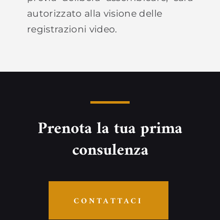
autorizzato alla visione delle
registrazioni video.
Prenota la tua prima
consulenza
CONTATTACI